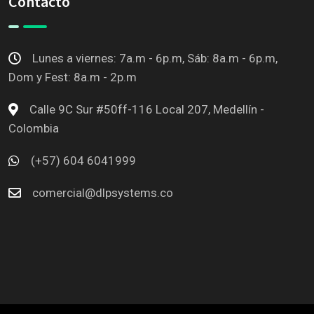
Contacto
Lunes a viernes: 7a.m - 6p.m, Sáb: 8a.m - 6p.m,
Dom y Fest: 8a.m - 2p.m
Calle 9C Sur #50ff-116 Local 207, Medellín -
Colombia
(+57) 604 6041999
comercial@dlpsystems.co