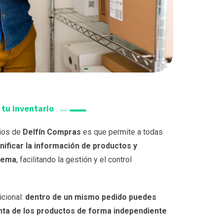
tu inventario
cios de
Delfín Compras
es que permite a todas
nificar la información de productos y
stema
, facilitando la gestión y el control
icional:
dentro de un mismo pedido puedes
enta de los productos de forma independiente