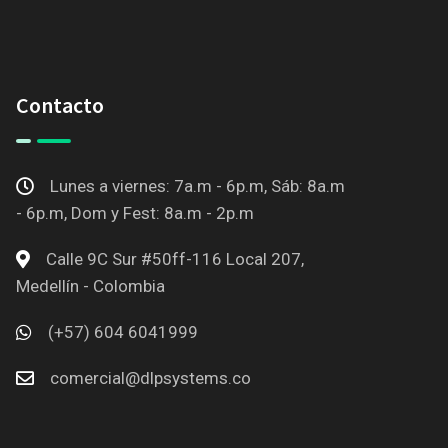
Contacto
Lunes a viernes: 7a.m - 6p.m, Sáb: 8a.m
- 6p.m, Dom y Fest: 8a.m - 2p.m
Calle 9C Sur #50ff-116 Local 207,
Medellín - Colombia
(+57) 604 6041999
comercial@dlpsystems.co