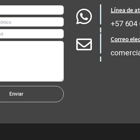
Línea de a
+57 604 
Correo ele
comerci
Enviar