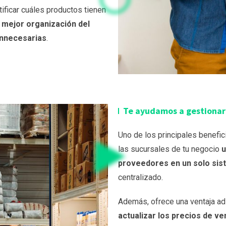
ificar cuáles productos tienen
a
mejor organización del
innecesarias
.
Te ayudamos a gestionar 
Uno de los principales benefi
las sucursales de tu negocio
u
proveedores en un solo si
centralizado.
Además, ofrece una ventaja ad
actualizar los precios de v