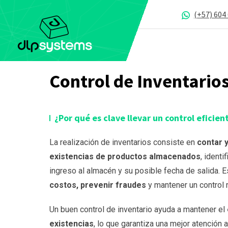
(+57) 604
Control de Inventario
¿Por qué es clave llevar un control eficien
La realización de inventarios consiste en
contar y
existencias de productos almacenados
, identi
ingreso al almacén y su posible fecha de salida.
costos, prevenir fraudes
y mantener un control r
Un buen control de inventario ayuda a mantener el
existencias
, lo que garantiza una mejor atención a