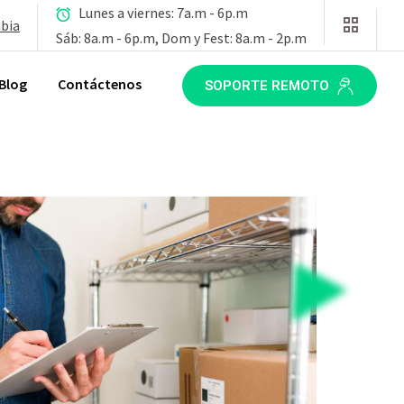
Lunes a viernes: 7a.m - 6p.m
mbia
Sáb: 8a.m - 6p.m, Dom y Fest: 8a.m - 2p.m
Blog
Contáctenos
SOPORTE REMOTO