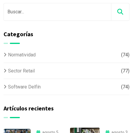
Categorías
Normatividad
(74)
Sector Retail
(77)
Software Delfín
(74)
Artículos recientes
agosto 5,
agosto 3,