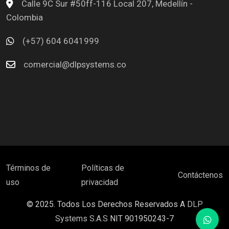
Calle 9C Sur #50ff-116 Local 207, Medellín -
Colombia
(+57) 604 6041999
comercial@dlpsystems.co
Términos de
Políticas de
Contáctenos
uso
privacidad
© 2025. Todos Los Derechos Reservados A
DLP
Systems S.A.S
NIT 901950243-7