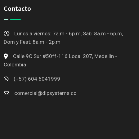
Contacto
Lunes a viernes: 7a.m - 6p.m, Sáb: 8a.m - 6p.m,
Dom y Fest: 8a.m - 2p.m
Calle 9C Sur #50ff-116 Local 207, Medellín -
Colombia
(+57) 604 6041999
comercial@dlpsystems.co