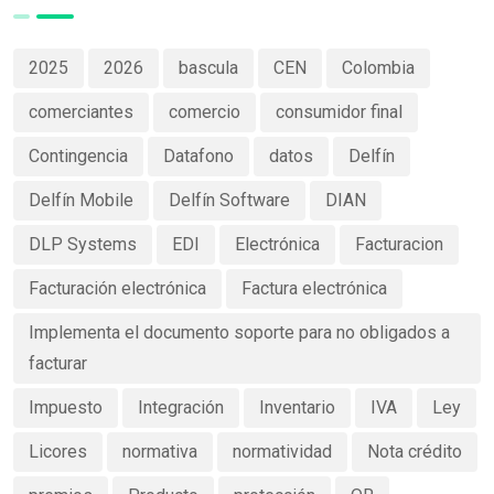
2025
2026
bascula
CEN
Colombia
comerciantes
comercio
consumidor final
Contingencia
Datafono
datos
Delfín
Delfín Mobile
Delfín Software
DIAN
DLP Systems
EDI
Electrónica
Facturacion
Facturación electrónica
Factura electrónica
Implementa el documento soporte para no obligados a
facturar
Impuesto
Integración
Inventario
IVA
Ley
Licores
normativa
normatividad
Nota crédito