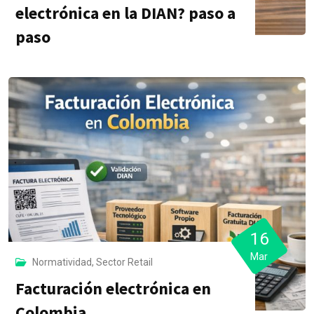
electrónica en la DIAN? paso a
paso
16
Mar
Normatividad
,
Sector Retail
Facturación electrónica en
Colombia