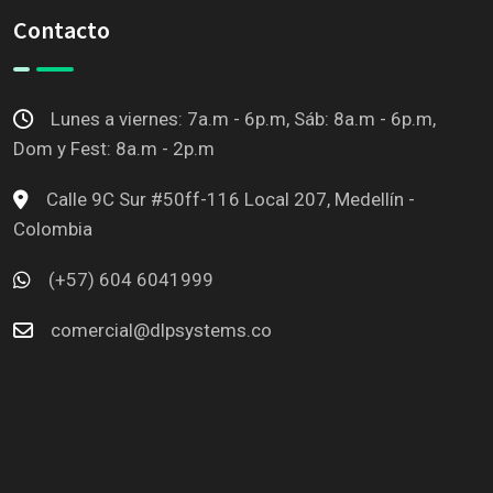
Contacto
Lunes a viernes: 7a.m - 6p.m, Sáb: 8a.m - 6p.m,
Dom y Fest: 8a.m - 2p.m
Calle 9C Sur #50ff-116 Local 207, Medellín -
Colombia
(+57) 604 6041999
comercial@dlpsystems.co