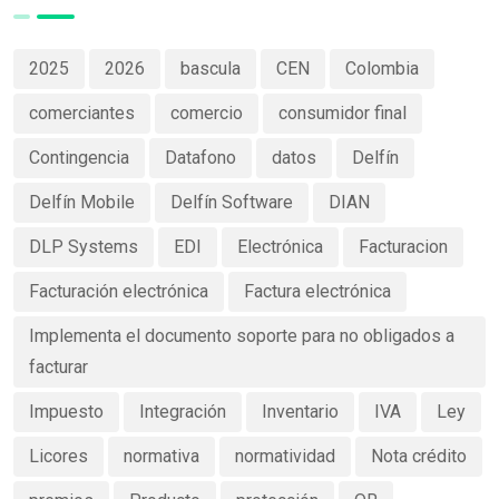
2025
2026
bascula
CEN
Colombia
comerciantes
comercio
consumidor final
Contingencia
Datafono
datos
Delfín
Delfín Mobile
Delfín Software
DIAN
DLP Systems
EDI
Electrónica
Facturacion
Facturación electrónica
Factura electrónica
Implementa el documento soporte para no obligados a
facturar
Impuesto
Integración
Inventario
IVA
Ley
Licores
normativa
normatividad
Nota crédito