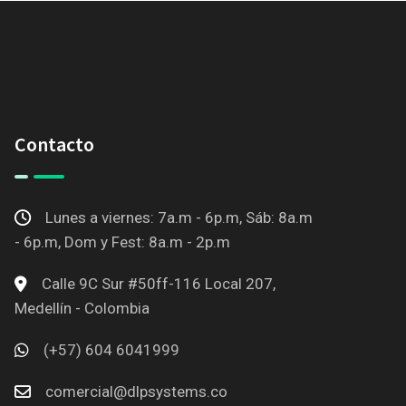
Contacto
Lunes a viernes: 7a.m - 6p.m, Sáb: 8a.m
- 6p.m, Dom y Fest: 8a.m - 2p.m
Calle 9C Sur #50ff-116 Local 207,
Medellín - Colombia
(+57) 604 6041999
comercial@dlpsystems.co