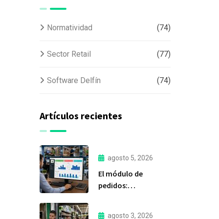
Normatividad
(74)
Sector Retail
(77)
Software Delfín
(74)
Artículos recientes
agosto 5, 2026
El módulo de
pedidos:
considerada la
herramienta más
agosto 3, 2026