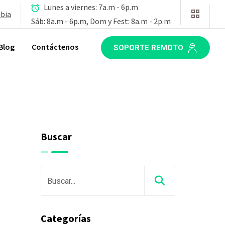
Lunes a viernes: 7a.m - 6p.m
mbia
Sáb: 8a.m - 6p.m, Dom y Fest: 8a.m - 2p.m
Blog
Contáctenos
SOPORTE REMOTO
Buscar
Categorías