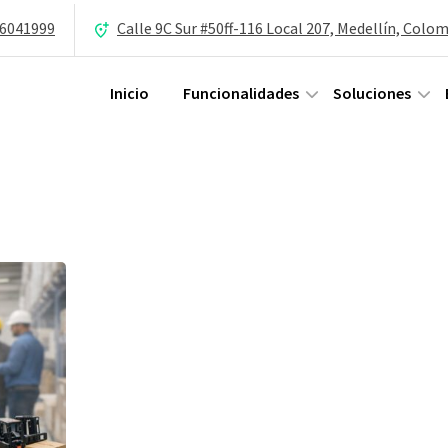
 6041999
Calle 9C Sur #50ff-116 Local 207, Medellín, Colo
Inicio
Funcionalidades
Soluciones