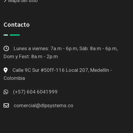
Mapa del sitio
Contacto
Lunes a viernes: 7a.m - 6p.m, Sáb: 8a.m - 6p.m,
Dom y Fest: 8a.m - 2p.m
Calle 9C Sur #50ff-116 Local 207, Medellín -
Colombia
(+57) 604 6041999
comercial@dlpsystems.co