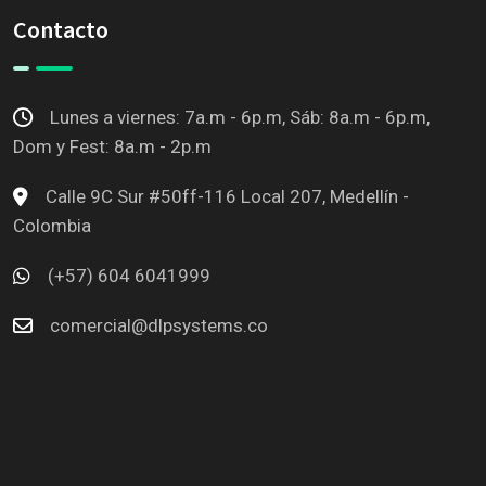
Contacto
Lunes a viernes: 7a.m - 6p.m, Sáb: 8a.m - 6p.m,
Dom y Fest: 8a.m - 2p.m
Calle 9C Sur #50ff-116 Local 207, Medellín -
Colombia
(+57) 604 6041999
comercial@dlpsystems.co