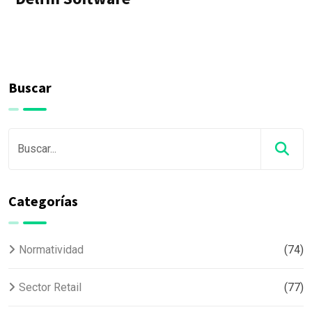
Buscar
Categorías
Normatividad
(74)
Sector Retail
(77)