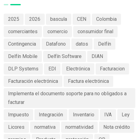
2025
2026
bascula
CEN
Colombia
comerciantes
comercio
consumidor final
Contingencia
Datafono
datos
Delfín
Delfín Mobile
Delfín Software
DIAN
DLP Systems
EDI
Electrónica
Facturacion
Facturación electrónica
Factura electrónica
Implementa el documento soporte para no obligados a
facturar
Impuesto
Integración
Inventario
IVA
Ley
Licores
normativa
normatividad
Nota crédito