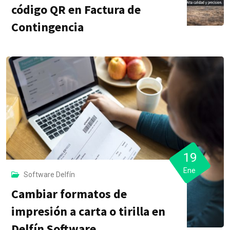
código QR en Factura de
Contingencia
19
Ene
Software Delfín
Cambiar formatos de
impresión a carta o tirilla en
Delfín Software