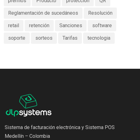
premios
Producto
protección
QR
Reglamentación de sucedáneos
Resolución
retail
retención
Sanciones
software
soporte
sorteos
Tarifas
tecnologia
Sistema de facturación electrónica y Sistema POS
Medellín – Colombia