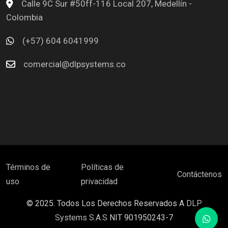
Calle 9C Sur #50ff-116 Local 207, Medellín -
Colombia
(+57) 604 6041999
comercial@dlpsystems.co
Términos de
Políticas de
Contáctenos
uso
privacidad
© 2025. Todos Los Derechos Reservados A
DLP
Systems S.A.S
NIT 901950243-7