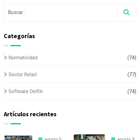
Categorías
Normatividad
(74)
Sector Retail
(77)
Software Delfín
(74)
Artículos recientes
agosto 5,
agosto 3,