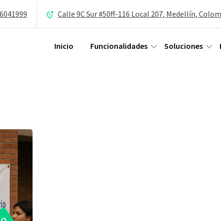
 6041999
Calle 9C Sur #50ff-116 Local 207, Medellín, Colo
Inicio
Funcionalidades
Soluciones