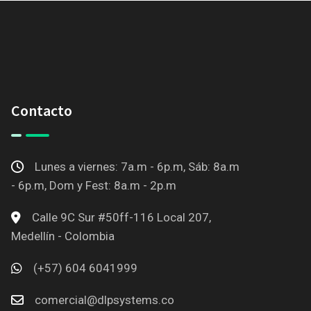
Contacto
Lunes a viernes: 7a.m - 6p.m, Sáb: 8a.m
- 6p.m, Dom y Fest: 8a.m - 2p.m
Calle 9C Sur #50ff-116 Local 207,
Medellín - Colombia
(+57) 604 6041999
comercial@dlpsystems.co