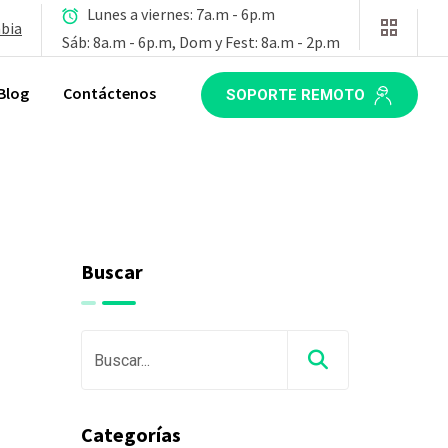
Lunes a viernes: 7a.m - 6p.m
mbia
Sáb: 8a.m - 6p.m, Dom y Fest: 8a.m - 2p.m
Blog
Contáctenos
SOPORTE REMOTO
Buscar
Categorías