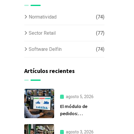
Normatividad
(74)
Sector Retail
(77)
Software Delfín
(74)
Artículos recientes
agosto 5, 2026
El módulo de
pedidos:
considerada la
herramienta más
agosto 3, 2026