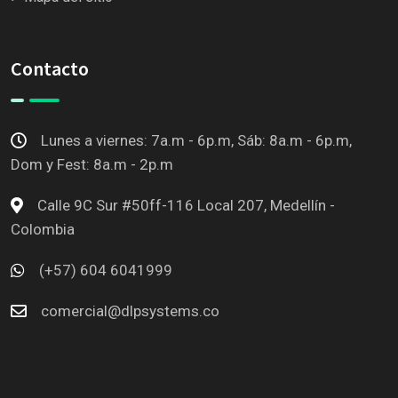
Contacto
Lunes a viernes: 7a.m - 6p.m, Sáb: 8a.m - 6p.m,
Dom y Fest: 8a.m - 2p.m
Calle 9C Sur #50ff-116 Local 207, Medellín -
Colombia
(+57) 604 6041999
comercial@dlpsystems.co