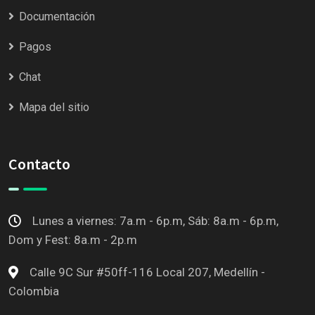
Documentación
Pagos
Chat
Mapa del sitio
Contacto
Lunes a viernes: 7a.m - 6p.m, Sáb: 8a.m - 6p.m,
Dom y Fest: 8a.m - 2p.m
Calle 9C Sur #50ff-116 Local 207, Medellín -
Colombia