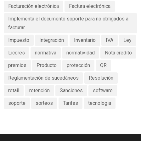
Facturación electrónica
Factura electrónica
Implementa el documento soporte para no obligados a
facturar
Impuesto
Integración
Inventario
IVA
Ley
Licores
normativa
normatividad
Nota crédito
premios
Producto
protección
QR
Reglamentación de sucedáneos
Resolución
retail
retención
Sanciones
software
soporte
sorteos
Tarifas
tecnologia