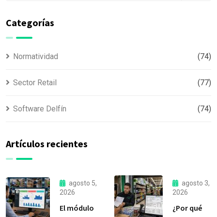
Categorías
Normatividad
(74)
Sector Retail
(77)
Software Delfín
(74)
Artículos recientes
agosto 5,
agosto 3,
2026
2026
El módulo
¿Por qué