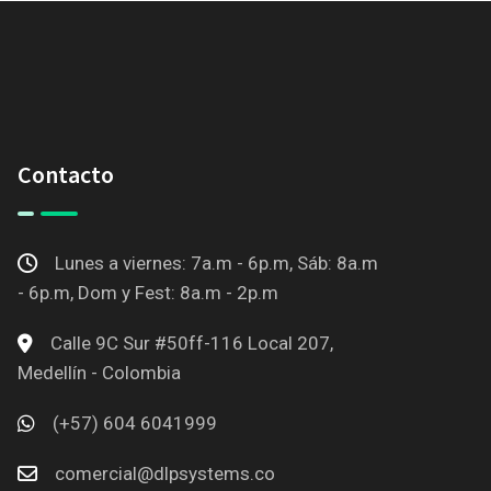
Contacto
Lunes a viernes: 7a.m - 6p.m, Sáb: 8a.m
- 6p.m, Dom y Fest: 8a.m - 2p.m
Calle 9C Sur #50ff-116 Local 207,
Medellín - Colombia
(+57) 604 6041999
comercial@dlpsystems.co