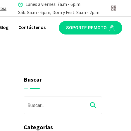
Lunes a viernes: 7a.m - 6p.m
mbia
Sáb: 8a.m - 6p.m, Dom y Fest: 8a.m - 2p.m
Blog
Contáctenos
SOPORTE REMOTO
Buscar
Categorías