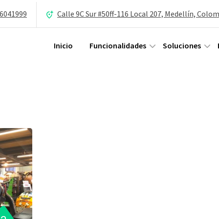
 6041999
Calle 9C Sur #50ff-116 Local 207, Medellín, Colo
Inicio
Funcionalidades
Soluciones