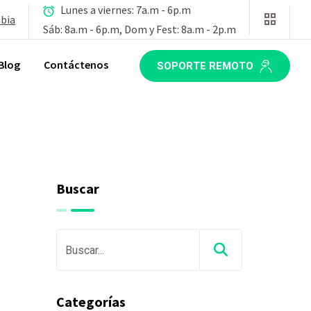
Lunes a viernes: 7a.m - 6p.m
mbia
Sáb: 8a.m - 6p.m, Dom y Fest: 8a.m - 2p.m
Blog
Contáctenos
SOPORTE REMOTO
Buscar
Categorías