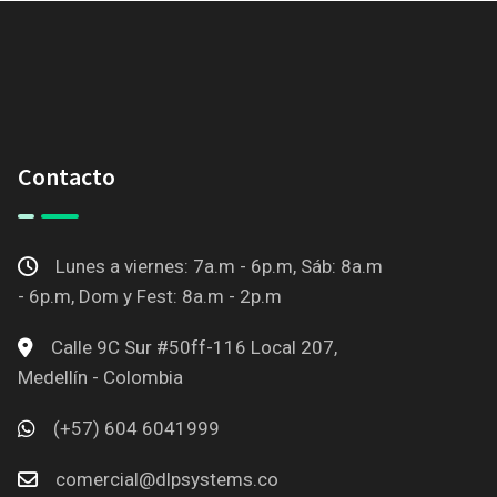
Contacto
Lunes a viernes: 7a.m - 6p.m, Sáb: 8a.m
- 6p.m, Dom y Fest: 8a.m - 2p.m
Calle 9C Sur #50ff-116 Local 207,
Medellín - Colombia
(+57) 604 6041999
comercial@dlpsystems.co