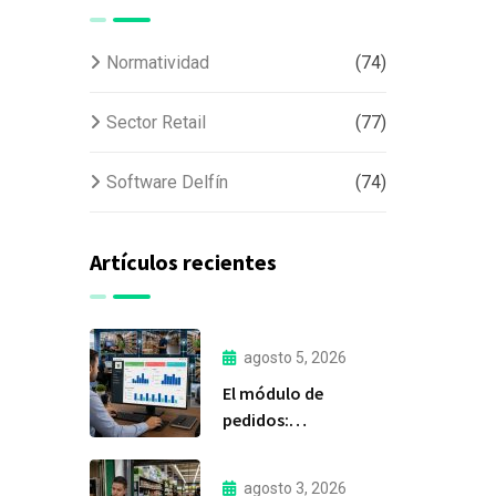
Normatividad
(74)
Sector Retail
(77)
Software Delfín
(74)
Artículos recientes
agosto 5, 2026
El módulo de
pedidos:
considerada la
herramienta más
agosto 3, 2026