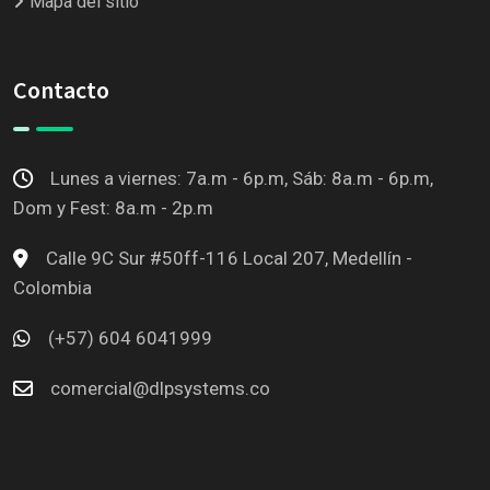
Mapa del sitio
Contacto
Lunes a viernes: 7a.m - 6p.m, Sáb: 8a.m - 6p.m,
Dom y Fest: 8a.m - 2p.m
Calle 9C Sur #50ff-116 Local 207, Medellín -
Colombia
(+57) 604 6041999
comercial@dlpsystems.co