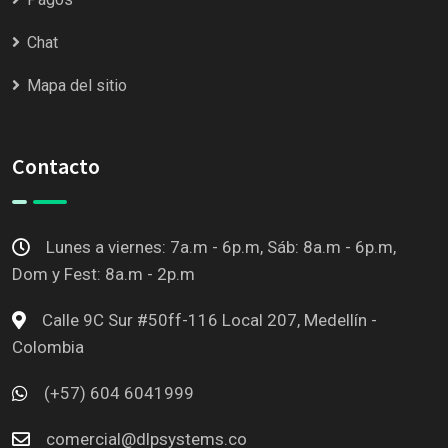
Chat
Mapa del sitio
Contacto
Lunes a viernes: 7a.m - 6p.m, Sáb: 8a.m - 6p.m,
Dom y Fest: 8a.m - 2p.m
Calle 9C Sur #50ff-116 Local 207, Medellín -
Colombia
(+57) 604 6041999
comercial@dlpsystems.co