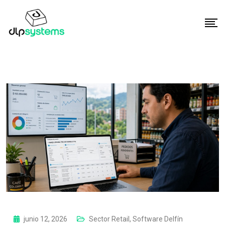
junio 12, 2026
Sector Retail
,
Software Delfín