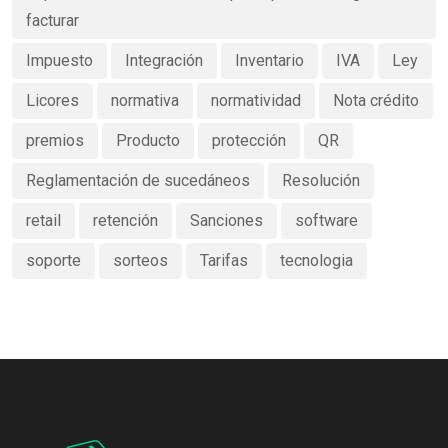
facturar
Impuesto
Integración
Inventario
IVA
Ley
Licores
normativa
normatividad
Nota crédito
premios
Producto
protección
QR
Reglamentación de sucedáneos
Resolución
retail
retención
Sanciones
software
soporte
sorteos
Tarifas
tecnologia