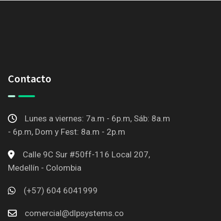
Contacto
Lunes a viernes: 7a.m - 6p.m, Sáb: 8a.m
- 6p.m, Dom y Fest: 8a.m - 2p.m
Calle 9C Sur #50ff-116 Local 207,
Medellín - Colombia
(+57) 604 6041999
comercial@dlpsystems.co