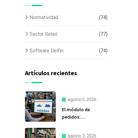
Normatividad
(74)
Sector Retail
(77)
Software Delfín
(74)
Artículos recientes
agosto 5, 2026
El módulo de
pedidos:
considerada la
herramienta más
agosto 3, 2026