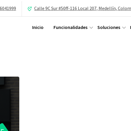
 6041999
Calle 9C Sur #50ff-116 Local 207, Medellín, Colo
Inicio
Funcionalidades
Soluciones