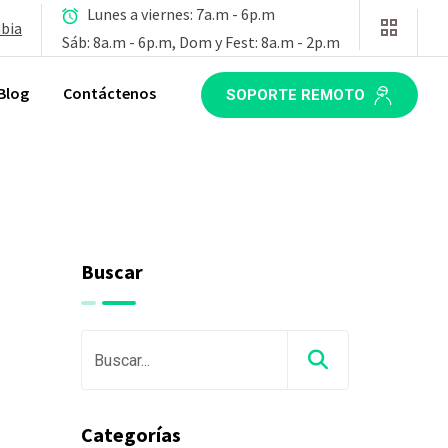
Lunes a viernes: 7a.m - 6p.m
mbia
Sáb: 8a.m - 6p.m, Dom y Fest: 8a.m - 2p.m
Blog
Contáctenos
SOPORTE REMOTO
Buscar
Categorías