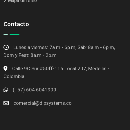
Mapa del sitio
Contacto
Lunes a viernes: 7a.m - 6p.m, Sáb: 8a.m - 6p.m,
Dom y Fest: 8a.m - 2p.m
Calle 9C Sur #50ff-116 Local 207, Medellín -
Colombia
(+57) 604 6041999
comercial@dlpsystems.co