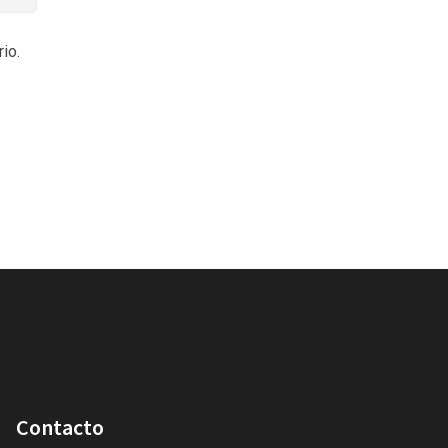
io.
Contacto