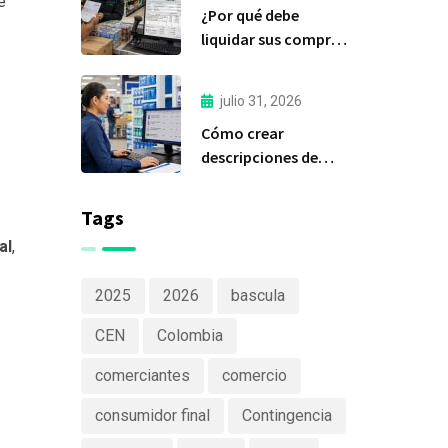
e
¿Por qué debe
Software
liquidar sus compras
a tiempo?
julio 31, 2026
Cómo crear
descripciones de
productos claras y
efectivas
Tags
al
,
2025
2026
bascula
CEN
Colombia
comerciantes
comercio
consumidor final
Contingencia