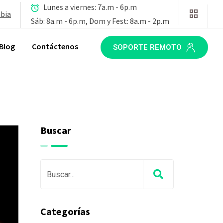
Lunes a viernes: 7a.m - 6p.m
mbia
Sáb: 8a.m - 6p.m, Dom y Fest: 8a.m - 2p.m
Blog
Contáctenos
SOPORTE REMOTO
Buscar
Categorías