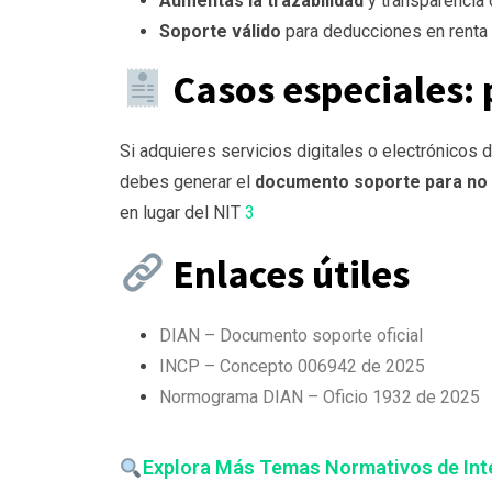
Aumentas la trazabilidad
y transparencia 
Soporte válido
para deducciones en renta 
Casos especiales: 
Si adquieres servicios digitales o electrónicos
debes generar el
documento soporte para no 
en lugar del NIT
3
Enlaces útiles
DIAN – Documento soporte oficial
INCP – Concepto 006942 de 2025
Normograma DIAN – Oficio 1932 de 2025
Explora Más Temas Normativos de Int