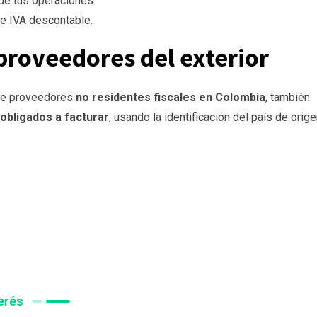
de tus operaciones.
e IVA descontable.
proveedores del exterior
 de proveedores
no residentes fiscales en Colombia
, también
obligados a facturar
, usando la identificación del país de orig
erés