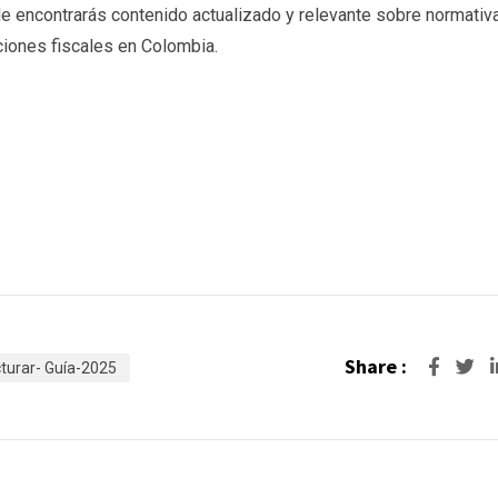
nde encontrarás contenido actualizado y relevante sobre normativ
aciones fiscales en Colombia.
Share :
turar- Guía-2025