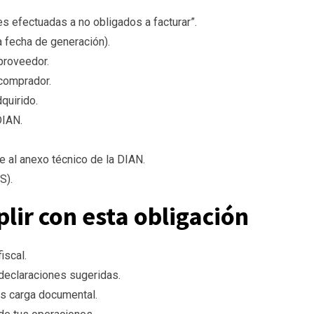
s efectuadas a no obligados a facturar”.
a fecha de generación).
proveedor.
comprador.
quirido.
DIAN.
 al anexo técnico de la DIAN.
S).
lir con esta obligación
iscal.
declaraciones sugeridas.
s carga documental.