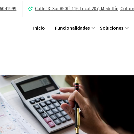
 6041999
Calle 9C Sur #50ff-116 Local 207, Medellín, Colo
Inicio
Funcionalidades
Soluciones