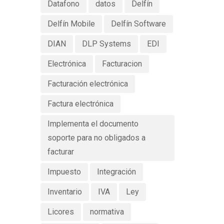
Datafono
datos
Delfín
Delfín Mobile
Delfín Software
DIAN
DLP Systems
EDI
Electrónica
Facturacion
Facturación electrónica
Factura electrónica
Implementa el documento
soporte para no obligados a
facturar
Impuesto
Integración
Inventario
IVA
Ley
Licores
normativa