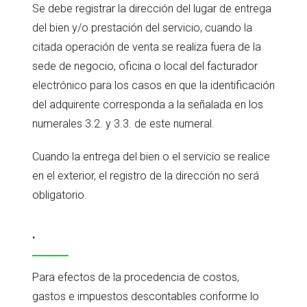
Se debe registrar la dirección del lugar de entrega
del bien y/o prestación del servicio, cuando la
citada operación de venta se realiza fuera de la
sede de negocio, oficina o local del facturador
electrónico para los casos en que la identificación
del adquirente corresponda a la señalada en los
numerales 3.2. y 3.3. de este numeral.
Cuando la entrega del bien o el servicio se realice
en el exterior, el registro de la dirección no será
obligatorio.
.
Para efectos de la procedencia de costos,
gastos e impuestos descontables conforme lo