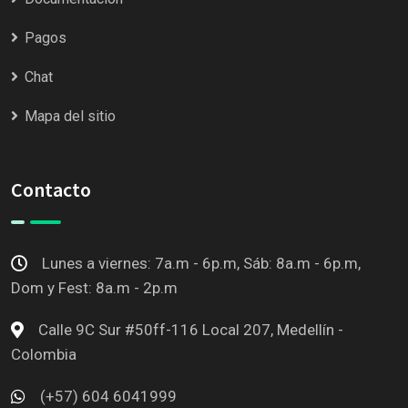
Pagos
Chat
Mapa del sitio
Contacto
Lunes a viernes: 7a.m - 6p.m, Sáb: 8a.m - 6p.m,
Dom y Fest: 8a.m - 2p.m
Calle 9C Sur #50ff-116 Local 207, Medellín -
Colombia
(+57) 604 6041999