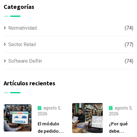
Categorías
Normatividad
(74)
Sector Retail
(77)
Software Delfín
(74)
Artículos recientes
agosto 5,
agosto 3,
2026
2026
El módulo
¿Por qué
de pedidos:
debe