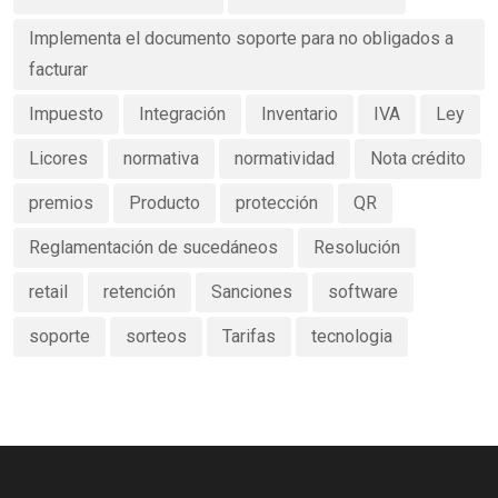
Implementa el documento soporte para no obligados a
facturar
Impuesto
Integración
Inventario
IVA
Ley
Licores
normativa
normatividad
Nota crédito
premios
Producto
protección
QR
Reglamentación de sucedáneos
Resolución
retail
retención
Sanciones
software
soporte
sorteos
Tarifas
tecnologia