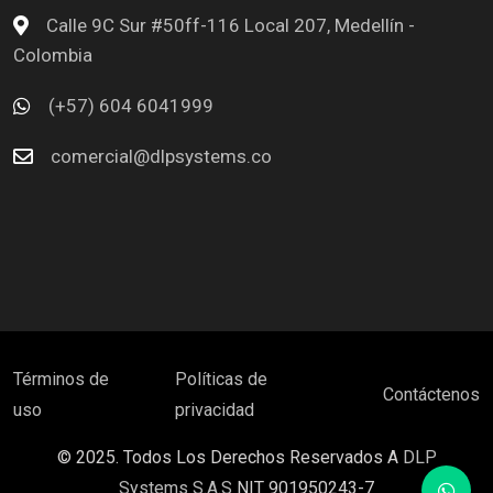
Calle 9C Sur #50ff-116 Local 207, Medellín -
Colombia
(+57) 604 6041999
comercial@dlpsystems.co
Términos de
Políticas de
Contáctenos
uso
privacidad
© 2025. Todos Los Derechos Reservados A
DLP
Systems S.A.S
NIT 901950243-7