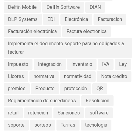
Delfín Mobile
Delfín Software
DIAN
DLP Systems
EDI
Electrónica
Facturacion
Facturación electrónica
Factura electrónica
Implementa el documento soporte para no obligados a
facturar
Impuesto
Integración
Inventario
IVA
Ley
Licores
normativa
normatividad
Nota crédito
premios
Producto
protección
QR
Reglamentación de sucedáneos
Resolución
retail
retención
Sanciones
software
soporte
sorteos
Tarifas
tecnologia