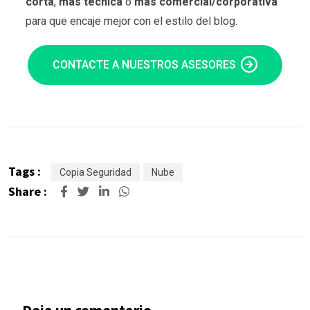
corta
,
más técnica
o
más comercial/corporativa
para que encaje mejor con el estilo del blog.
CONTACTE A NUESTROS ASESORES
Tags :
Copia Seguridad
Nube
Share :