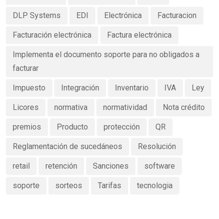
DLP Systems
EDI
Electrónica
Facturacion
Facturación electrónica
Factura electrónica
Implementa el documento soporte para no obligados a
facturar
Impuesto
Integración
Inventario
IVA
Ley
Licores
normativa
normatividad
Nota crédito
premios
Producto
protección
QR
Reglamentación de sucedáneos
Resolución
retail
retención
Sanciones
software
soporte
sorteos
Tarifas
tecnologia