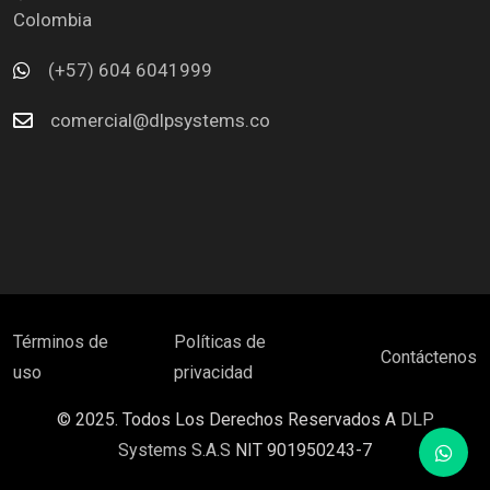
Colombia
(+57) 604 6041999
comercial@dlpsystems.co
Términos de
Políticas de
Contáctenos
uso
privacidad
© 2025. Todos Los Derechos Reservados A
DLP
Systems S.A.S
NIT 901950243-7