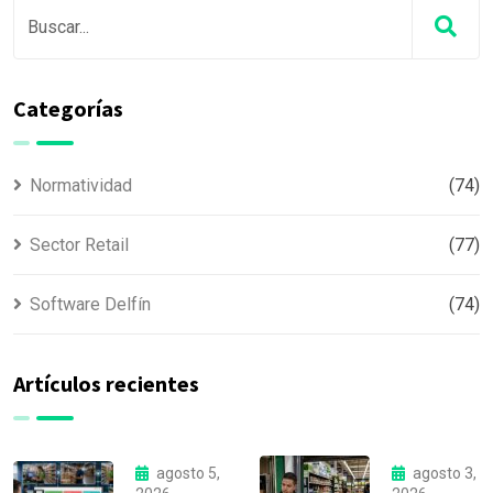
Categorías
Normatividad
(74)
Sector Retail
(77)
Software Delfín
(74)
Artículos recientes
agosto 5,
agosto 3,