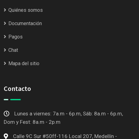
Quiénes somos
Documentación
Pagos
Chat
Mapa del sitio
Contacto
Lunes a viernes: 7a.m - 6p.m, Sáb: 8a.m - 6p.m,
Dom y Fest: 8a.m - 2p.m
Calle 9C Sur #50ff-116 Local 207, Medellín -