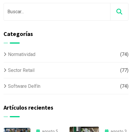
Categorías
Normatividad
(74)
Sector Retail
(77)
Software Delfín
(74)
Artículos recientes
agosto 5,
agosto 3,