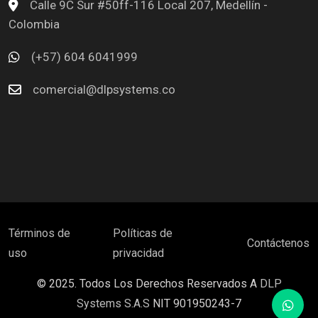
Calle 9C Sur #50ff-116 Local 207, Medellín -
Colombia
(+57) 604 6041999
comercial@dlpsystems.co
Términos de
Políticas de
Contáctenos
uso
privacidad
© 2025. Todos Los Derechos Reservados A
DLP
Systems S.A.S
NIT 901950243-7