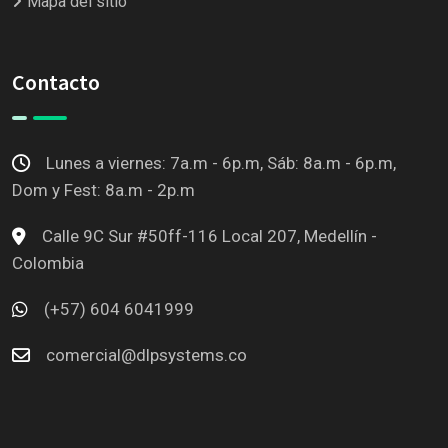
Mapa del sitio
Contacto
Lunes a viernes: 7a.m - 6p.m, Sáb: 8a.m - 6p.m,
Dom y Fest: 8a.m - 2p.m
Calle 9C Sur #50ff-116 Local 207, Medellín -
Colombia
(+57) 604 6041999
comercial@dlpsystems.co