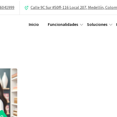
 6041999
Calle 9C Sur #50ff-116 Local 207, Medellín, Colo
Inicio
Funcionalidades
Soluciones