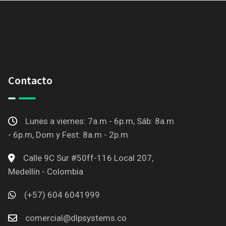
Contacto
Lunes a viernes: 7a.m - 6p.m, Sáb: 8a.m
- 6p.m, Dom y Fest: 8a.m - 2p.m
Calle 9C Sur #50ff-116 Local 207,
Medellín - Colombia
(+57) 604 6041999
comercial@dlpsystems.co