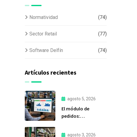
Normatividad
(74)
Sector Retail
(77)
Software Delfín
(74)
Artículos recientes
agosto 5, 2026
El módulo de
pedidos:
considerada la
herramienta más
agosto 3, 2026