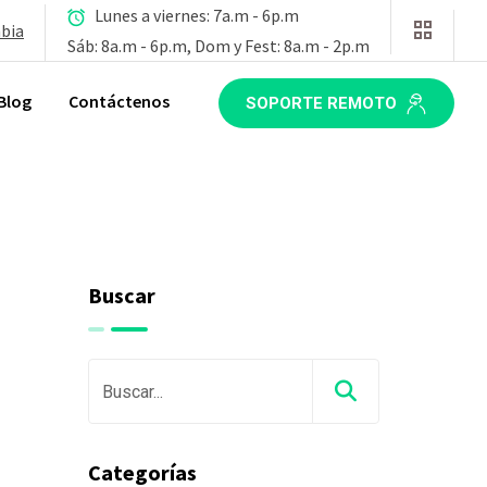
Lunes a viernes: 7a.m - 6p.m
mbia
Sáb: 8a.m - 6p.m, Dom y Fest: 8a.m - 2p.m
Blog
Contáctenos
SOPORTE REMOTO
Buscar
Categorías