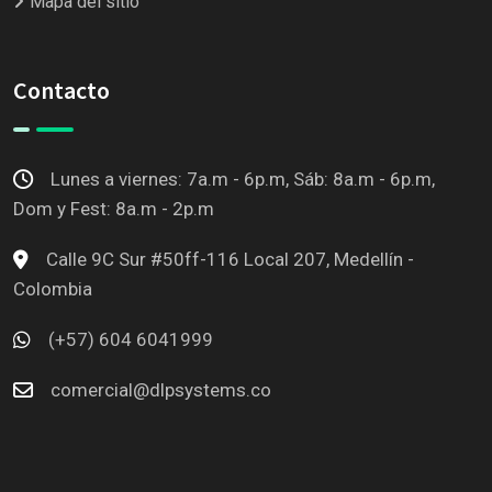
Mapa del sitio
Contacto
Lunes a viernes: 7a.m - 6p.m, Sáb: 8a.m - 6p.m,
Dom y Fest: 8a.m - 2p.m
Calle 9C Sur #50ff-116 Local 207, Medellín -
Colombia
(+57) 604 6041999
comercial@dlpsystems.co