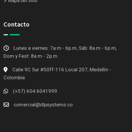
Mapa del sitio
Contacto
Lunes a viernes: 7a.m - 6p.m, Sáb: 8a.m - 6p.m,
Dom y Fest: 8a.m - 2p.m
Calle 9C Sur #50ff-116 Local 207, Medellín -
Colombia
(+57) 604 6041999
comercial@dlpsystems.co