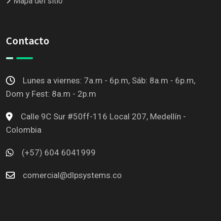
Mapa del sitio
Contacto
Lunes a viernes: 7a.m - 6p.m, Sáb: 8a.m - 6p.m,
Dom y Fest: 8a.m - 2p.m
Calle 9C Sur #50ff-116 Local 207, Medellín -
Colombia
(+57) 604 6041999
comercial@dlpsystems.co