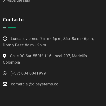
Mapa del sitio
Contacto
Lunes a viernes: 7a.m - 6p.m, Sáb: 8a.m - 6p.m,
Dom y Fest: 8a.m - 2p.m
Calle 9C Sur #50ff-116 Local 207, Medellín -
Colombia
(+57) 604 6041999
comercial@dlpsystems.co