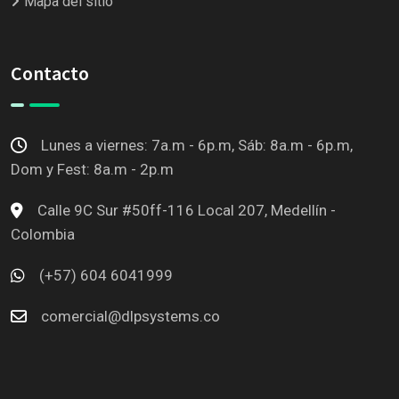
Mapa del sitio
Contacto
Lunes a viernes: 7a.m - 6p.m, Sáb: 8a.m - 6p.m,
Dom y Fest: 8a.m - 2p.m
Calle 9C Sur #50ff-116 Local 207, Medellín -
Colombia
(+57) 604 6041999
comercial@dlpsystems.co