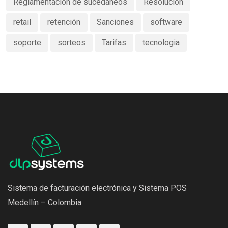
Reglamentación de sucedáneos
Resolución
retail
retención
Sanciones
software
soporte
sorteos
Tarifas
tecnologia
Sistema de facturación electrónica y Sistema POS
Medellín – Colombia