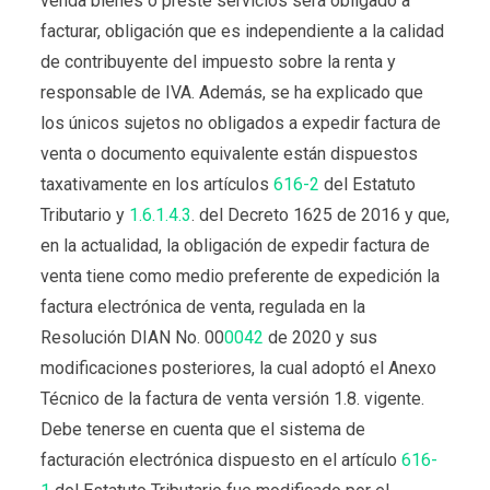
venda bienes o preste servicios será obligado a
facturar, obligación que es independiente a la calidad
de contribuyente del impuesto sobre la renta y
responsable de IVA. Además, se ha explicado que
los únicos sujetos no obligados a expedir factura de
venta o documento equivalente están dispuestos
taxativamente en los artículos
616-2
del Estatuto
Tributario y
1.6.1.4.3
. del Decreto 1625 de 2016 y que,
en la actualidad, la obligación de expedir factura de
venta tiene como medio preferente de expedición la
factura electrónica de venta, regulada en la
Resolución DIAN No. 00
0042
de 2020 y sus
modificaciones posteriores, la cual adoptó el Anexo
Técnico de la factura de venta versión 1.8. vigente.
Debe tenerse en cuenta que el sistema de
facturación electrónica dispuesto en el artículo
616-