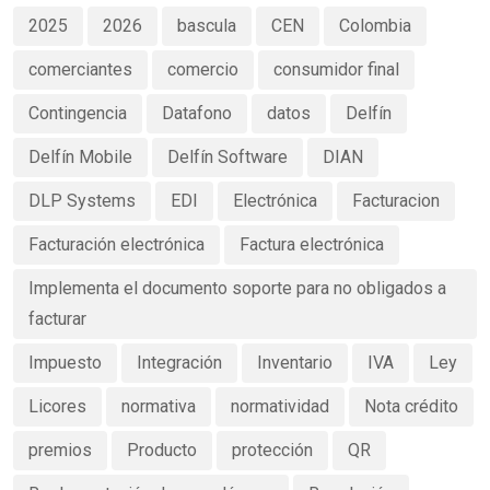
2025
2026
bascula
CEN
Colombia
comerciantes
comercio
consumidor final
Contingencia
Datafono
datos
Delfín
Delfín Mobile
Delfín Software
DIAN
DLP Systems
EDI
Electrónica
Facturacion
Facturación electrónica
Factura electrónica
Implementa el documento soporte para no obligados a
facturar
Impuesto
Integración
Inventario
IVA
Ley
Licores
normativa
normatividad
Nota crédito
premios
Producto
protección
QR