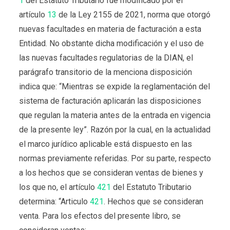
1
del Estatuto Tributario fue modificado por el
artículo
13
de la Ley 2155 de 2021, norma que otorgó
nuevas facultades en materia de facturación a esta
Entidad. No obstante dicha modificación y el uso de
las nuevas facultades regulatorias de la DIAN, el
parágrafo transitorio de la menciona disposición
indica que:
“Mientras se expide la reglamentación del
sistema de facturación aplicarán las disposiciones
que regulan la materia antes de la entrada en vigencia
de la presente ley”.
Razón por la cual, en la actualidad
el marco jurídico aplicable está dispuesto en las
normas previamente referidas. Por su parte, respecto
a los hechos que se consideran ventas de bienes y
los que no, el artículo
421
del Estatuto Tributario
determina: “
Articulo
421
. Hechos que se consideran
venta. Para los efectos del presente libro, se