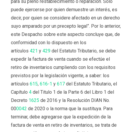
para su pleno restablecimiento o reparación. Sólo
puede ejercerse por quien demuestre un interés, es
decir, por quien se considere afectado en un derecho
suyo amparado por un precepto legal”.
Por lo anterior,
este Despacho sobre este aspecto concluye que, de
conformidad con lo dispuesto en los
artículos
421
y
429
del Estatuto Tributario, se debe
expedir la factura de venta cuando se efectúe el
retiro de inventarios cumpliendo con los requisitos
previstos por la legislación vigente, a saber: los
artículos
615
,
616-1
y
617
del Estatuto Tributario, el
Capítulo
4
del Titulo 1 de la Parte 6 del Libro 1 del
Decreto
1625
de 2016 y la Resolución DIAN No.
00
0042
de 2020 o la norma que la sustituya. Para
terminar, debe agregarse que la expedición de la
factura de venta en retiro de inventarios, se trata de