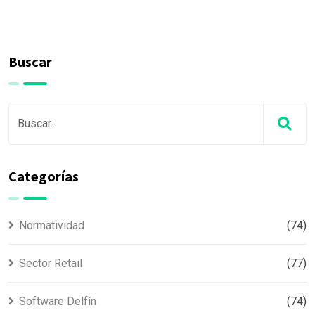
Buscar
Categorías
Normatividad
(74)
Sector Retail
(77)
Software Delfín
(74)