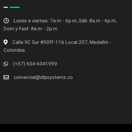
Lunes a viernes: 7a.m - 6p.m, Sáb: 8a.m - 6p.m,
Dom y Fest: 8a.m - 2p.m
Calle 9C Sur #50ff-116 Local 207, Medellín -
Colombia
(+57) 604 6041999
comercial@dlpsystems.co