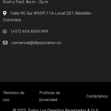
Dom y Fest: 8a.m - 2p.m
Calle 9C Sur #50ff-116 Local 207, Medellín -
Colombia
(+57) 604 6041999
comercial@dlpsystems.co
Términos de
Políticas de
Contáctenos
uso
privacidad
© 2025. Todos Los Derechos Reservados A
DLP