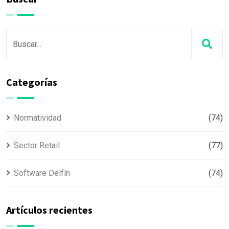
Categorías
Normatividad
(74)
Sector Retail
(77)
Software Delfín
(74)
Artículos recientes