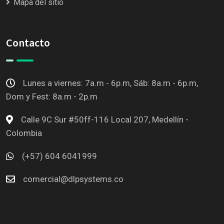
Mapa del sitio
Contacto
Lunes a viernes: 7a.m - 6p.m, Sáb: 8a.m - 6p.m,
Dom y Fest: 8a.m - 2p.m
Calle 9C Sur #50ff-116 Local 207, Medellín -
Colombia
(+57) 604 6041999
comercial@dlpsystems.co