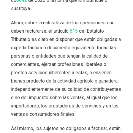
00
0042
de 2020 o la norma que la modifique o
sustituya.
Ahora, sobre la naturaleza de los operaciones que
deben facturarse, el artículo
615
del Estatuto
Tributario es claro en disponer que están obligadas a
expedir factura o documento equivalente todas las
personas o entidades que tengan la calidad de
comerciantes, ejerzan profesiones liberales o
presten servicios inherentes a éstas, o enajenen
bienes producto de la actividad agrícola o ganadera,
independientemente de su calidad de contribuyentes
o no del impuesto sobre las ventas, al igual que los
importadores, los prestadores de servicios y en las
ventas a consumidores finales.
Así mismo, los sujetos no obligados a facturar, están