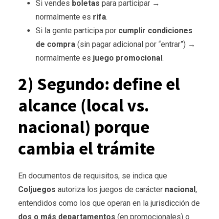
Si vendes
boletas
para participar →
normalmente es
rifa
.
Si la gente participa por
cumplir condiciones
de compra
(sin pagar adicional por “entrar”) →
normalmente es
juego promocional
.
2) Segundo: define el
alcance (local vs.
nacional) porque
cambia el trámite
En documentos de requisitos, se indica que
Coljuegos
autoriza los juegos de carácter
nacional
,
entendidos como los que operan en la jurisdicción de
dos o más departamentos
(en promocionales) o