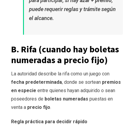
para participar, si hay
azar + premio
,
puede requerir reglas y trámite según
el alcance.
B. Rifa (cuando hay boletas
numeradas a precio fijo)
La autoridad describe la rifa como un juego con
fecha predeterminada
, donde se sortean
premios
en especie
entre quienes hayan adquirido o sean
poseedores de
boletas numeradas
puestas en
venta a
precio fijo
.
Regla práctica para decidir rápido