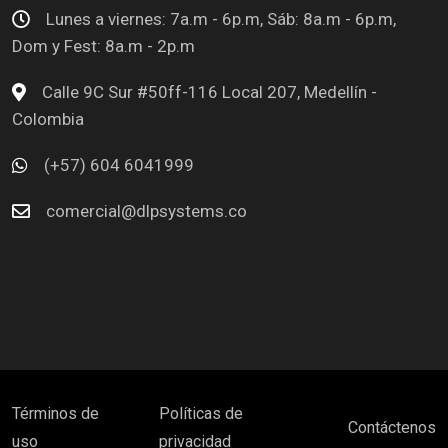
Lunes a viernes: 7a.m - 6p.m, Sáb: 8a.m - 6p.m,
Dom y Fest: 8a.m - 2p.m
Calle 9C Sur #50ff-116 Local 207, Medellín -
Colombia
(+57) 604 6041999
comercial@dlpsystems.co
Términos de
Políticas de
Contáctenos
uso
privacidad