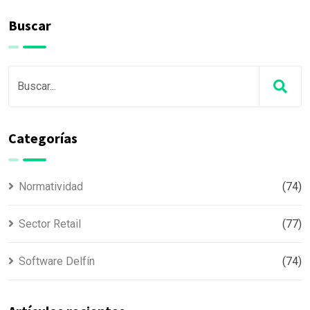
Buscar
Categorías
Normatividad
(74)
Sector Retail
(77)
Software Delfín
(74)