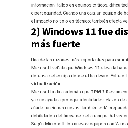
información, fallos en equipos críticos, dificul
ciberseguridad. Cuando una caja, un equipo de ba
el impacto no solo es técnico: también afecta ven
2) Windows 11 fue di
más fuerte
Una de las razones más importantes para
cambi
Microsoft señala que Windows 11 eleva la base d
defensa del equipo desde el hardware. Entre el
virtualización
.
Microsoft indica además que
TPM 2.0
es un co
ya que ayuda a proteger identidades, claves de 
añade funciones nuevas: también está prepara
debilidades del firmware, del arranque del sist
Según Microsoft, los nuevos equipos con Wind