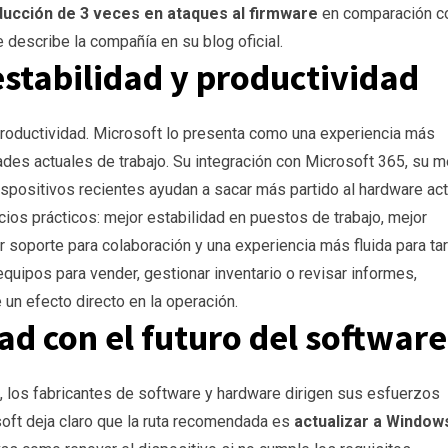
ducción de 3 veces en ataques al firmware
en comparación c
 describe la compañía en su blog oficial.
stabilidad y productividad
roductividad. Microsoft lo presenta como una experiencia más
des actuales de trabajo. Su integración con Microsoft 365, su m
spositivos recientes ayudan a sacar más partido al hardware act
cios prácticos: mejor estabilidad en puestos de trabajo, mejor
 soporte para colaboración y una experiencia más fluida para ta
quipos para vender, gestionar inventario o revisar informes,
e un efecto directo en la operación.
ad con el futuro del software
 los fabricantes de software y hardware dirigen sus esfuerzos
oft deja claro que la ruta recomendada es
actualizar a Window