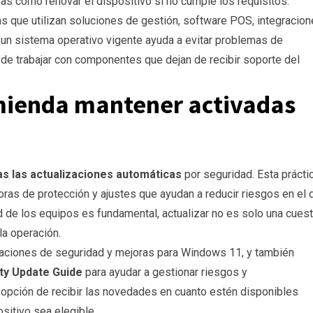
vas como renovar el dispositivo si no cumple los requisitos.
 que utilizan soluciones de gestión, software POS, integracio
r un sistema operativo vigente ayuda a evitar problemas de
 de trabajar con componentes que dejan de recibir soporte del
mienda mantener activadas
as las actualizaciones automáticas
por seguridad. Esta prácti
ras de protección y ajustes que ayudan a reducir riesgos en el 
dad de los equipos es fundamental, actualizar no es solo una cues
la operación.
izaciones de seguridad y mejoras para Windows 11, y también
ty Update Guide
para ayudar a gestionar riesgos y
 opción de recibir las novedades en cuanto estén disponibles
itivo sea elegible.