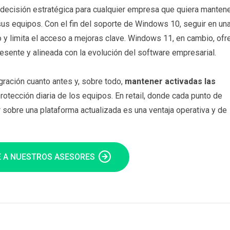
decisión estratégica para cualquier empresa que quiera mantene
 sus equipos. Con el fin del soporte de Windows 10, seguir en un
o y limita el acceso a mejoras clave. Windows 11, en cambio, ofr
esente y alineada con la evolución del software empresarial.
ación cuanto antes y, sobre todo,
mantener activadas las
protección diaria de los equipos. En retail, donde cada punto de
r sobre una plataforma actualizada es una ventaja operativa y de
 A NUESTROS ASESORES