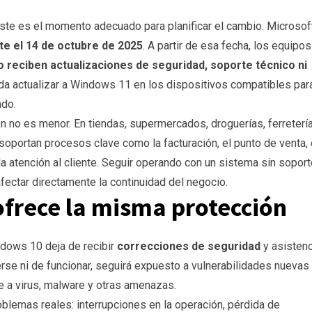
ste es el momento adecuado para planificar el cambio. Microsof
te el 14 de octubre de 2025
. A partir de esa fecha, los equipos
o reciben actualizaciones de seguridad, soporte técnico ni
da actualizar a Windows 11 en los dispositivos compatibles par
ado.
ón no es menor. En tiendas, supermercados, droguerías, ferreterí
oportan procesos clave como la facturación, el punto de venta, 
y la atención al cliente. Seguir operando con un sistema sin sopor
fectar directamente la continuidad del negocio.
ofrece la misma protección
indows 10 deja de recibir
correcciones de seguridad
y asistenc
rse ni de funcionar, seguirá expuesto a vulnerabilidades nuevas 
te a virus, malware y otras amenazas.
roblemas reales: interrupciones en la operación, pérdida de