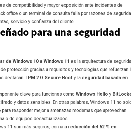
tades de compatibilidad y mayor exposición ante incidentes de
ck office o un terminal de consulta falla por razones de segurida
tas, servicio y confianza del cliente.
señado para una seguridad
ar de Windows 10 a Windows 11
es la arquitectura de segurida
e protección gracias a requisitos y tecnologías que refuerzan l
las destacan
TPM 2.0
,
Secure Boot
y la
seguridad basada en
mponente clave para funciones como
Windows Hello
y
BitLock
cifrado y datos sensibles. En otras palabras, Windows 11 no sol
do para responder mejor a amenazas modernas que aprovechan
ema o de equipos desactualizados.
ows 11 son más seguros, con una
reducción del 62 % en