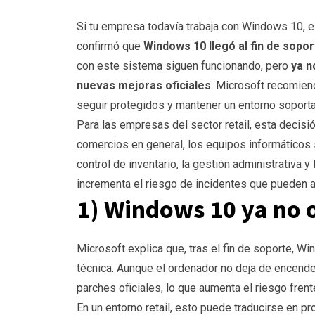
Si tu empresa todavía trabaja con Windows 10, e
confirmó que
Windows 10 llegó al fin de sopor
con este sistema siguen funcionando, pero
ya n
nuevas mejoras oficiales
. Microsoft recomien
seguir protegidos y mantener un entorno soport
Para las empresas del sector retail, esta decisi
comercios en general, los equipos informáticos s
control de inventario, la gestión administrativa 
incrementa el riesgo de incidentes que pueden a
1) Windows 10 ya no 
Microsoft explica que, tras el fin de soporte, W
técnica. Aunque el ordenador no deja de encende
parches oficiales, lo que aumenta el riesgo fren
En un entorno retail, esto puede traducirse en p