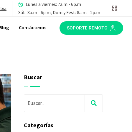
Lunes a viernes: 7a.m - 6p.m
mbia
Sáb: 8a.m - 6p.m, Dom y Fest: 8a.m - 2p.m
Blog
Contáctenos
SOPORTE REMOTO
Buscar
Categorías