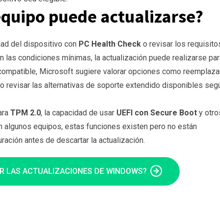
equipo puede actualizarse?
ad del dispositivo con
PC Health Check
o revisar los requisito
n las condiciones mínimas, la actualización puede realizarse par
 compatible, Microsoft sugiere valorar opciones como reemplazar
 revisar las alternativas de soporte extendido disponibles seg
ara
TPM 2.0
, la capacidad de usar
UEFI con Secure Boot
y otro
n algunos equipos, estas funciones existen pero no están
uración antes de descartar la actualización.
IR LAS ACTUALIZACIONES DE WINDOWS?