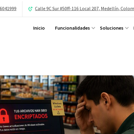
 6041999
Calle 9C Sur #50ff-116 Local 207, Medellín, Colo
Inicio
Funcionalidades
Soluciones