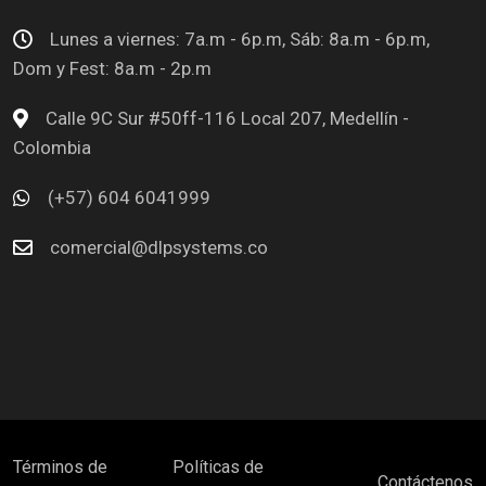
Lunes a viernes: 7a.m - 6p.m, Sáb: 8a.m - 6p.m,
Dom y Fest: 8a.m - 2p.m
Calle 9C Sur #50ff-116 Local 207, Medellín -
Colombia
(+57) 604 6041999
comercial@dlpsystems.co
Términos de
Políticas de
Contáctenos