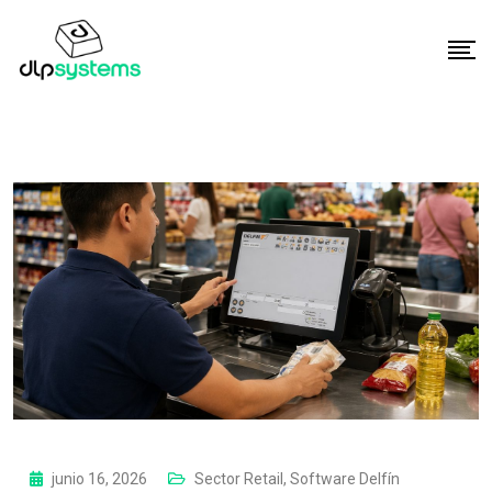
junio 16, 2026
Sector Retail
,
Software Delfín