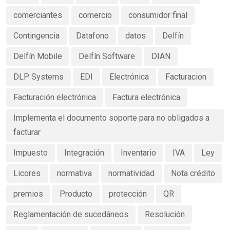
comerciantes
comercio
consumidor final
Contingencia
Datafono
datos
Delfín
Delfín Mobile
Delfín Software
DIAN
DLP Systems
EDI
Electrónica
Facturacion
Facturación electrónica
Factura electrónica
Implementa el documento soporte para no obligados a
facturar
Impuesto
Integración
Inventario
IVA
Ley
Licores
normativa
normatividad
Nota crédito
premios
Producto
protección
QR
Reglamentación de sucedáneos
Resolución