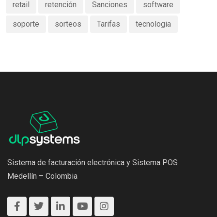
retail
retención
Sanciones
software
soporte
sorteos
Tarifas
tecnologia
Sistema de facturación electrónica y Sistema POS
Medellín – Colombia