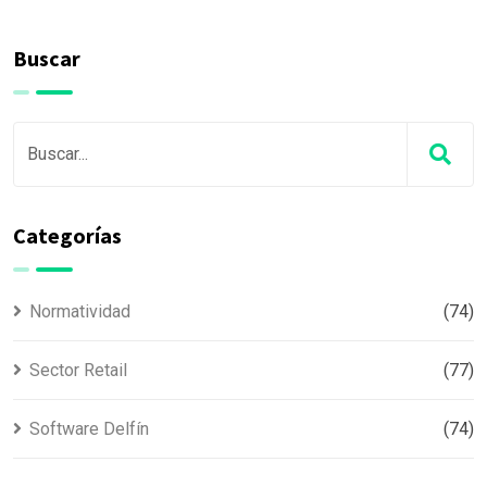
Buscar
Categorías
Normatividad
(74)
Sector Retail
(77)
Software Delfín
(74)