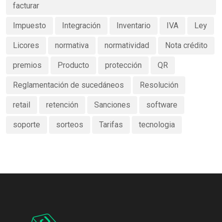
facturar
Impuesto
Integración
Inventario
IVA
Ley
Licores
normativa
normatividad
Nota crédito
premios
Producto
protección
QR
Reglamentación de sucedáneos
Resolución
retail
retención
Sanciones
software
soporte
sorteos
Tarifas
tecnologia