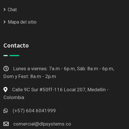
Chat
Mapa del sitio
Contacto
Lunes a viernes: 7a.m - 6p.m, Sáb: 8a.m - 6p.m,
Dom y Fest: 8a.m - 2p.m
Calle 9C Sur #50ff-116 Local 207, Medellín -
Colombia
(+57) 604 6041999
comercial@dlpsystems.co