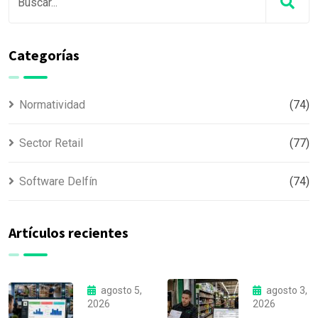
Categorías
Normatividad
(74)
Sector Retail
(77)
Software Delfín
(74)
Artículos recientes
agosto 5,
agosto 3,
2026
2026