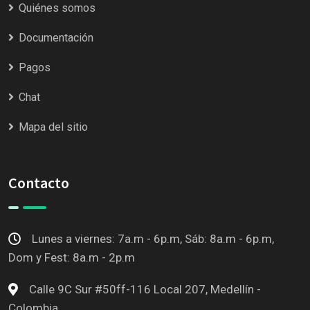
Quiénes somos
Documentación
Pagos
Chat
Mapa del sitio
Contacto
Lunes a viernes: 7a.m - 6p.m, Sáb: 8a.m - 6p.m,
Dom y Fest: 8a.m - 2p.m
Calle 9C Sur #50ff-116 Local 207, Medellín -
Colombia