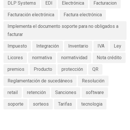
DLP Systems
EDI
Electrónica
Facturacion
Facturación electrónica
Factura electrónica
Implementa el documento soporte para no obligados a
facturar
Impuesto
Integración
Inventario
IVA
Ley
Licores
normativa
normatividad
Nota crédito
premios
Producto
protección
QR
Reglamentación de sucedáneos
Resolución
retail
retención
Sanciones
software
soporte
sorteos
Tarifas
tecnologia