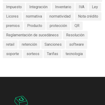
Impuesto
Integración
Inventario
IVA
Ley
Licores
normativa
normatividad
Nota crédito
premios
Producto
protección
QR
Reglamentación de sucedáneos
Resolución
retail
retención
Sanciones
software
soporte
sorteos
Tarifas
tecnologia