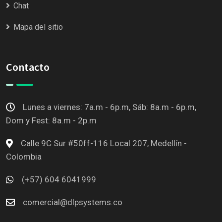
Chat
Mapa del sitio
Contacto
Lunes a viernes: 7a.m - 6p.m, Sáb: 8a.m - 6p.m,
Dom y Fest: 8a.m - 2p.m
Calle 9C Sur #50ff-116 Local 207, Medellín -
Colombia
(+57) 604 6041999
comercial@dlpsystems.co